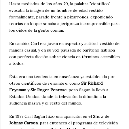
Hasta mediados de los años 70, la palabra "científico"
evocaba la imagen de un hombre de edad vestido
formalmente, parado frente a pizarrones, exponiendo
teorías en lo que sonaba a jerigonza incomprensible para
los oídos de la gente común.
En cambio, Carl era joven en aspecto y actitud, vestido de
manera casual, y en su voz pausada de barítono hablaba
con perfecta dicción sobre ciencia en términos accesibles
a todos.
Ésta era una tendencia en enseñanza ya establecida por
otros científicos de renombre, como
Sir Richard
Feynman
y
Sir Roger Penrose
, pero Sagan la llevó a
Estados Unidos, donde la televisión la difundió a la
audiencia masiva y el resto del mundo.
En 1977 Carl Sagan hizo una aparición en el Show de
Johnny Carson
, para entonces el programa de televisión