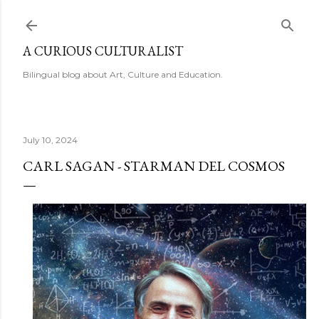
Skip to main content
A CURIOUS CULTURALIST
Bilingual blog about Art, Culture and Education.
July 10, 2024
CARL SAGAN - STARMAN DEL COSMOS