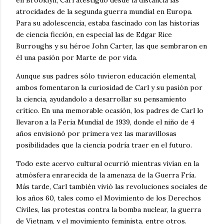
en Brooklyn, Carl atestiguó desde la distancia las
atrocidades de la segunda guerra mundial en Europa.
Para su adolescencia, estaba fascinado con las historias
de ciencia ficción, en especial las de Edgar Rice
Burroughs y su héroe John Carter, las que sembraron en
él una pasión por Marte de por vida.
Aunque sus padres sólo tuvieron educación elemental,
ambos fomentaron la curiosidad de Carl y su pasión por
la ciencia, ayudandolo a desarrollar su pensamiento
crítico. En una memorable ocasión, los padres de Carl lo
llevaron a la Feria Mundial de 1939, donde el niño de 4
años envisionó por primera vez las maravillosas
posibilidades que la ciencia podría traer en el futuro.
Todo este acervo cultural ocurrió mientras vivían en la
atmósfera enrarecida de la amenaza de la Guerra Fría.
Más tarde, Carl también vivió las revoluciones sociales de
los años 60, tales como el Movimiento de los Derechos
Civiles, las protestas contra la bomba nuclear, la guerra
de Vietnam, y el movimiento feminista, entre otros.