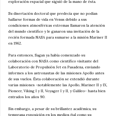
exploración espacial que siguió de la mano de ésta.
Su disertación doctoral que predecía que no podían
hallarse formas de vida en Venus debido a sus
condiciones atmosféricas extremas llamaron la atención
del mundo científico y le ganaron una invitación de la
recién formada NASA para sumarse a la misión Mariner II
en 1962.
Para entonces, Sagan ya había comenzado su
colaboración con NASA como científico visitante del
Laboratorio de Propulsión Jet en Pasadena, enviando
informes a los astronautas de las misiones Apollo antes
de sus vuelos. Ésta colaboración se extendió durante
varias misiones -notablemente las Apollo, Mariner II y IX,
Pioneer, Viking I y II, Voyager I y II, y Galileo- hasta bien
entrados los años 90.
Sin embargo, a pesar de su brillantez académica, su
temprana exposición en los medios (tal como su