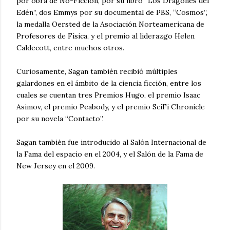
por obra de No-Ficción, por su libro “Los Dragones del
Edén”, dos Emmys por su documental de PBS, “Cosmos”,
la medalla Oersted de la Asociación Norteamericana de
Profesores de Física, y el premio al liderazgo Helen
Caldecott, entre muchos otros.
Curiosamente, Sagan también recibió múltiples
galardones en el ámbito de la ciencia ficción, entre los
cuales se cuentan tres Premios Hugo, el premio Isaac
Asimov, el premio Peabody, y el premio SciFi Chronicle
por su novela “Contacto”.
Sagan también fue introducido al Salón Internacional de
la Fama del espacio en el 2004, y el Salón de la Fama de
New Jersey en el 2009.