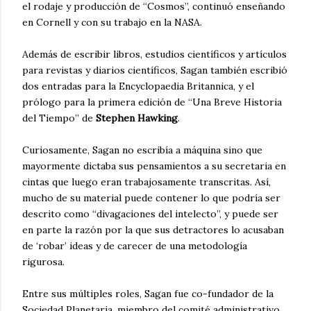
el rodaje y producción de “Cosmos”, continuó enseñando
en Cornell y con su trabajo en la NASA.
Además de escribir libros, estudios científicos y artículos
para revistas y diarios científicos, Sagan también escribió
dos entradas para la Encyclopaedia Britannica, y el
prólogo para la primera edición de “Una Breve Historia
del Tiempo” de
Stephen Hawking
.
Curiosamente, Sagan no escribía a máquina sino que
mayormente dictaba sus pensamientos a su secretaria en
cintas que luego eran trabajosamente transcritas. Así,
mucho de su material puede contener lo que podría ser
descrito como “divagaciones del intelecto”, y puede ser
en parte la razón por la que sus detractores lo acusaban
de ‘robar’ ideas y de carecer de una metodología
rigurosa.
Entre sus múltiples roles, Sagan fue co-fundador de la
Sociedad Planetaria, miembro del comité administrativo